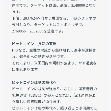
再開です。ターゲットは直近高値、3148000となり
ます。
下値、2837624へ向かう展開なら、下落シナリオの
検討となり、ターゲットはフィボナッチで、
2769056 2652000を想定です。
ビットコイン 長期の妄想
FTXなど、金融の常識から懸け離れて連中が逮捕さ
れ、健全化への動きが活発です。
それにより、米国国内の規制が強まり、やや過度な
印象もあります。
ビットコインは冬の時代へ
ビットコインの規制が強まり、さらに、国家発行の
仮想通貨（CDBC）の参入となれば、仮想通貨がよ
り厳しい投資環境が迫ります。
ビットコインは冬の時代へ、振り返ると氷河期でし