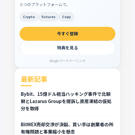
とつのプラットフォームで。
Crypto
Futures
Copy
今すぐ登録
特典を見る
BingX パートナーリンク
最新記事
Bybit、15億ドル相当ハッキング事件で北朝
鮮とLazarus Groupを提訴し資産凍結の仮処
分を取得
BitMEX売却交渉が決裂、買い手は創業者の所
有権問題と事業縮小を懸念