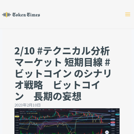
Skip
to
content
2/10 #テクニカル分析
マーケット 短期目線 #
ビットコイン のシナリ
オ戦略 ビットコイ
ン 長期の妄想
2023年2月10日