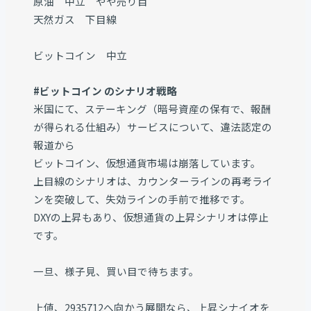
原油 中立 やや売り目
天然ガス 下目線
ビットコイン 中立
#ビットコイン のシナリオ戦略
米国にて、ステーキング（暗号資産の保有で、報酬
が得られる仕組み）サービスについて、違法認定の
報道から
ビットコイン、仮想通貨市場は崩落しています。
上目線のシナリオは、カウンターラインの再考ライ
ンを突破して、失効ラインの手前で推移です。
DXYの上昇もあり、仮想通貨の上昇シナリオは停止
です。
一旦、様子見、買い目で待ちます。
上値、2935712へ向かう展開なら、上昇シナイオを