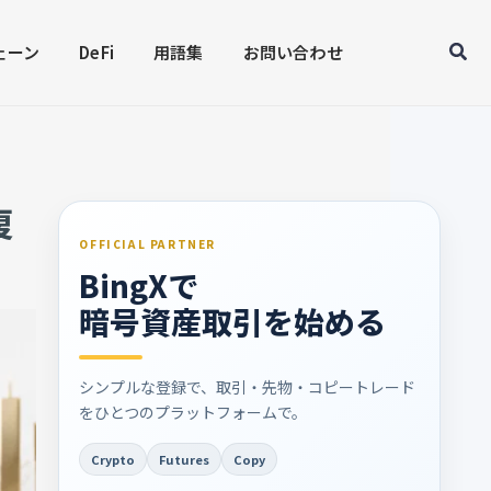
Sear
ェーン
DeFi
用語集
お問い合わせ
復
OFFICIAL PARTNER
BingXで
暗号資産取引を始める
シンプルな登録で、取引・先物・コピートレード
をひとつのプラットフォームで。
Crypto
Futures
Copy