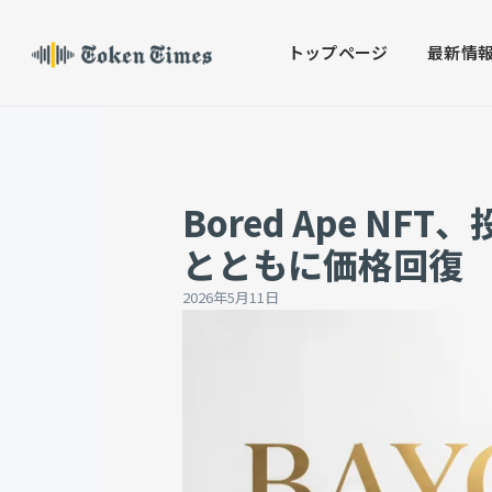
Skip
to
トップページ
最新情
content
Bored Ape N
とともに価格回復
2026年5月11日