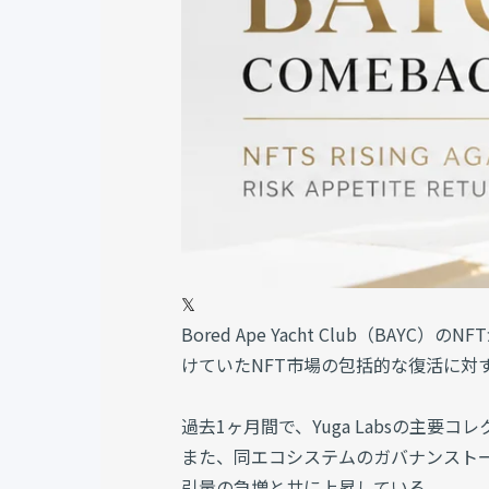
𝕏
Bored Ape Yacht Club（B
けていたNFT市場の包括的な復活に対
過去1ヶ月間で、Yuga Labsの主要
また、同エコシステムのガバナンストークン
引量の急増と共に上昇している。