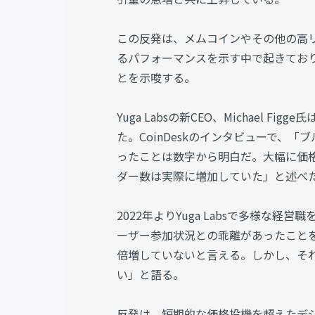
この反発は、メムコインやその他の高リ
るパフォーマンスを示す中で起きてお
とを示唆する。
Yuga Labsの新CEO、Michael
た。CoinDeskのインタビューで、
ったことは数字から明白だ。大幅に価
ダー数は実際に増加していた」と述べ
2022年よりYuga Labsで多様な経
ーザー参加状況との乖離があったこと
倍増していないと言える。しかし、そ
い」と語る。
反発は、短期的な価格投機を超えたデ