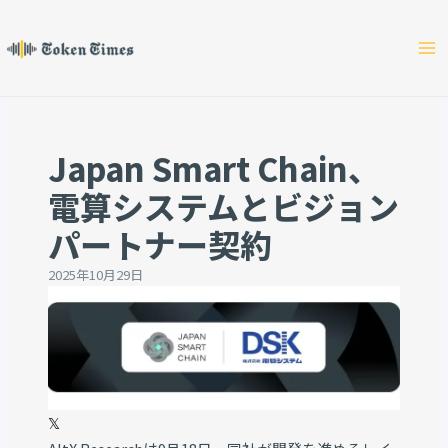
Skip
to
content
Japan Smart Chain、
電算システムとビジョン
パートナー契約
2025年10月29日
𝕏