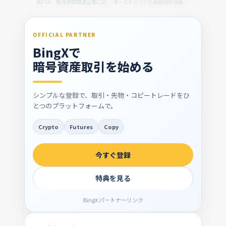
英FCA、暗号資産関連企業に対して規制の一部適用免除を計画：FT
オーストラリアの金融規制当局、ステーブルコイン仲介業者にライセンス免除措置
OFFICIAL PARTNER
BingXで
暗号資産取引を始める
シンプルな登録で、取引・先物・コピートレードをひ
とつのプラットフォームで。
Crypto
Futures
Copy
今すぐ登録
特典を見る
BingX パートナーリンク