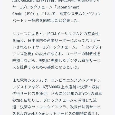
AltX Researchは9月18日、同社が開発を進めるレイ
ヤー1ブロックチェーン「Japan Smart
Chain（JSC）」において、電算システムとビジョン
パートナー契約を締結したと発表した。
リリースによると、JSCはイーサリアムとの互換性
を備え、日本国内の産業リーダーによってバリデー
トされるレイヤー1ブロックチェーン。「コンプライ
アンス重視」の設計がなされ、ユーザーの利便性を
維持しながら、規制に準拠したデジタル資産サービ
スを提供するための基盤となるという。
また電算システムは、コンビニエンスストアやドラ
ッグストアなど、6万5000以上の店舗で決済・収納
代行サービスを提供。さらに2024年のJPYCへの資本
参加を皮切りに、ブロックチェーンを活用した流
通・決済ネットワークインフラ、次世代決済サービ
スおよびweb3ウォレットサービスの開発に着手し