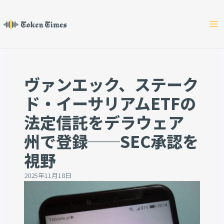
Skip
to
content
ヴァンエック、ステーク
ド・イーサリアムETFの
法定信託をデラウェア
州で登録──SEC承認を
視野
2025年11月18日