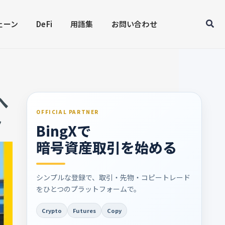
Sear
ェーン
DeFi
用語集
お問い合わせ
へ
OFFICIAL PARTNER
ト
BingXで
暗号資産取引を始める
シンプルな登録で、取引・先物・コピートレード
をひとつのプラットフォームで。
Crypto
Futures
Copy