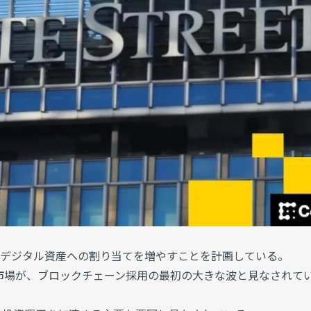
にデジタル資産への割り当てを増やすことを計画している。
市場が、ブロックチェーン採用の最初の大きな波と見なされて