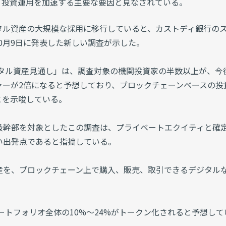
は、投資運用を加速する主要な要因と見なされている。
タル資産の大規模な採用に移行していると、カストディ銀行の
）が10月9日に発表した新しい調査が示した。
ジタル資産見通し」は、調査対象の機関投資家の半数以上が、今
ャーが2倍になると予想しており、ブロックチェーンベースの投
とを示唆している。
級幹部を対象としたこの調査は、プライベートエクイティと確
い出発点であると指摘している。
産を、ブロックチェーン上で購入、販売、取引できるデジタル
ートフォリオ全体の10%〜24%がトークン化されると予想して