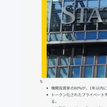
𝕏
機関投資家の60%が、1年以内
トークン化されたプライベート
る。