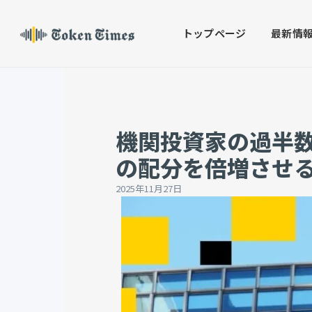
Skip
to
トップページ
最新情
content
機関投資家の過半数
の配分を倍増させ
2025年11月27日