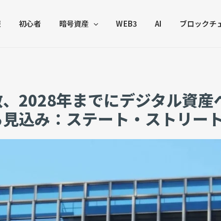
報
初心者
暗号資産
WEB3
AI
ブロックチ
、2028年までにデジタル資産
る見込み：ステート・ストリー