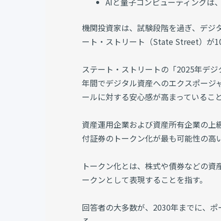
AIと量子コンピューティング
機関投資家は、試験段階を過ぎ、デジ
ート・ストリート（State Street
ステート・ストリートの「2025年デ
年間でデジタル資産へのエクスポージ
ールに対する安心感が高まっているこ
資産運用企業および資産所有企業の上
付証券のトークン化が最も可能性の高
トークン化とは、株式や債券などの資
ークンとして表現することを指す。
回答者の大多数が、2030年までに、ポ