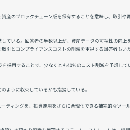
た資産のブロックチェーン版を保有することを意味し、取引や
進している。回答者の半数以上が、資産データの可視性の向上
な取引とコンプライアンスコストの削減を重視する回答者もい
ラを採用することで、少なくとも40%のコスト削減を予想して
どのように収束しているかも指摘している。
ューティングを、投資運用をさらに合理化できる補完的なツー