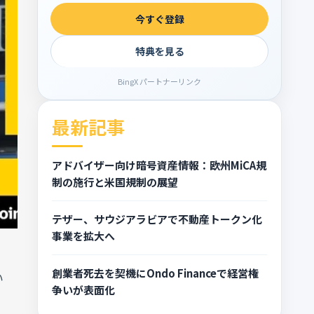
今すぐ登録
特典を見る
BingX パートナーリンク
最新記事
アドバイザー向け暗号資産情報：欧州MiCA規
制の施行と米国規制の展望
テザー、サウジアラビアで不動産トークン化
事業を拡大へ
創業者死去を契機にOndo Financeで経営権
い
争いが表面化