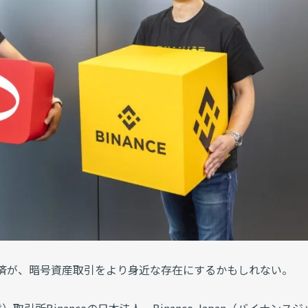
決済が、暗号資産取引をより身近な存在にするかもしれない。