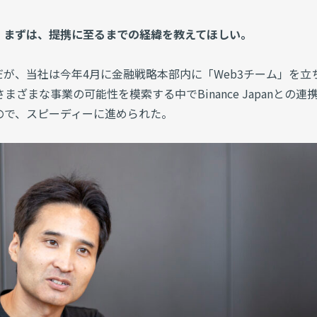
。まずは、提携に至るまでの経緯を教えてほしい。
が、当社は今年4月に金融戦略本部内に「Web3チーム」を立
ざまな事業の可能性を模索する中でBinance Japanとの連
ので、スピーディーに進められた。