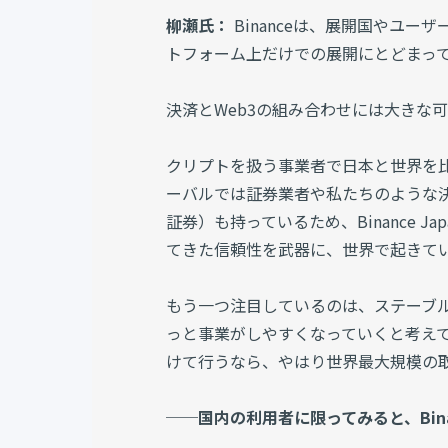
柳瀬氏：
Binanceは、展開国やユーザ
トフォーム上だけでの展開にとどまっ
決済とWeb3の組み合わせには大きな
クリプトを扱う事業者で日本と世界を
ーバルでは証券業者や私たちのような決
証券）も持っているため、Binance 
てきた信頼性を武器に、世界で起きて
もう一つ注目しているのは、ステーブ
っと事業がしやすくなっていくと考え
けて行うなら、やはり世界最大規模の
──国内の利用者に限ってみると、Bina