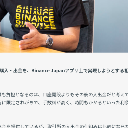
購入・出金を、Binance Japanアプリ上で実現しようとする
最も負担となるのは、口座開設よりもその後の入出金だと考え
行に限定されがちで、手数料が高く、時間もかかるといった利
出金を提供しているが、取引所の入出金の仕組みは比較になら