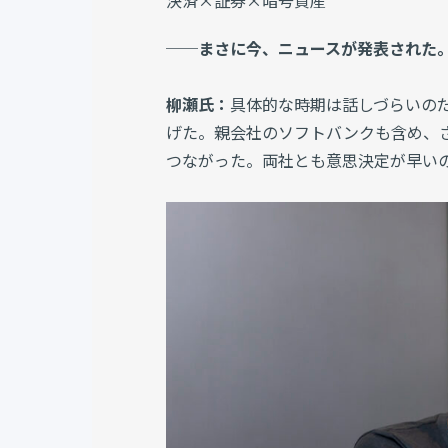
決済×証券×暗号資産
──まさに今、ニュースが発表された
柳瀬氏：
具体的な時期は話しづらいのだ
げた。親会社のソフトバンクも含め、さま
つながった。両社とも意思決定が早い