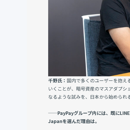
千野氏：
国内で多くのユーザーを抱える
いくことが、暗号資産のマスアダプシ
なるような試みを、日本から始められ
──PayPayグループ内には、既にLIN
Japanを選んだ理由は。