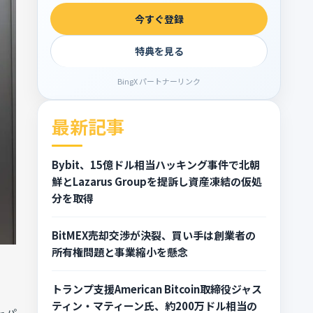
今すぐ登録
特典を見る
BingX パートナーリンク
最新記事
Bybit、15億ドル相当ハッキング事件で北朝
鮮とLazarus Groupを提訴し資産凍結の仮処
分を取得
BitMEX売却交渉が決裂、買い手は創業者の
所有権問題と事業縮小を懸念
トランプ支援American Bitcoin取締役ジャス
ティン・マティーン氏、約200万ドル相当の