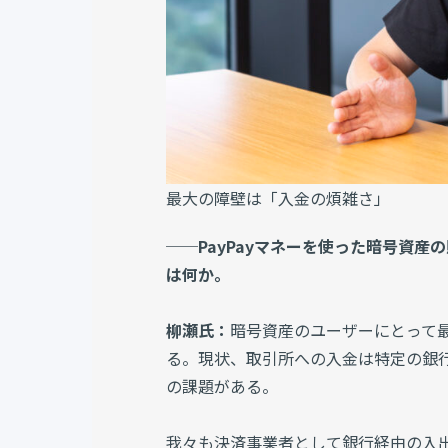
最大の障壁は「入金の煩雑さ」
──PayPayマネーを使った暗号資産の
は何か。
柳瀬氏：
暗号資産のユーザーにとって
る。現状、取引所への入金は特定の銀
の課題がある。
我々も決済事業者として銀行経由の入