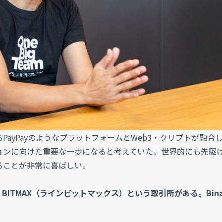
PayPayのようなプラットフォームとWeb3・クリプトが融合
ョンに向けた重要な一歩になると考えていた。世界的にも先駆
ることが非常に喜ばしい。
E BITMAX（ラインビットマックス）という取引所がある。Bina