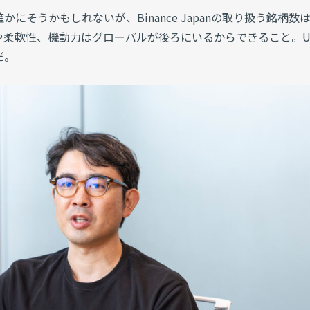
にそうかもしれないが、Binance Japanの取り扱う銘柄数
柔軟性、機動力はグローバルが後ろにいるからできること。UI
だ。