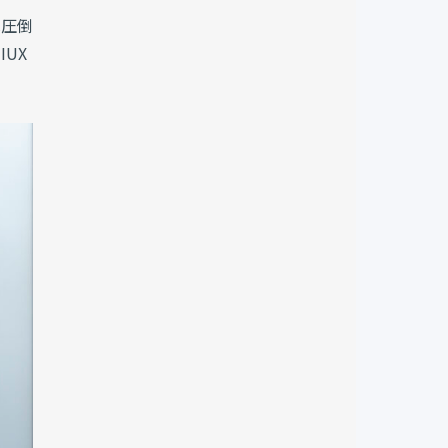
は圧倒
UX