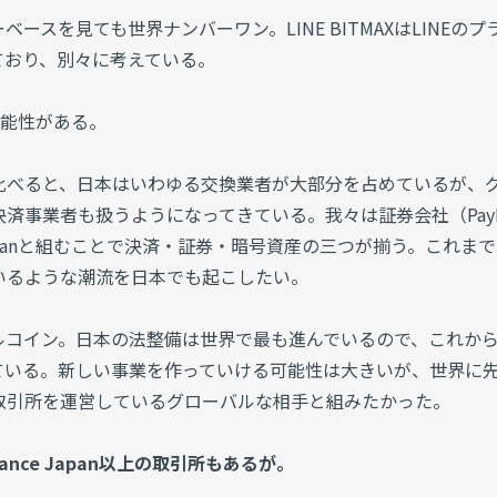
ーベースを見ても世界ナンバーワン。LINE BITMAXはLINEのプ
ており、別々に考えている。
可能性がある。
比べると、日本はいわゆる交換業者が大部分を占めているが、
済事業者も扱うようになってきている。我々は証券会社（PayP
Japanと組むことで決済・証券・暗号資産の三つが揃う。これま
いるような潮流を日本でも起こしたい。
ルコイン。日本の法整備は世界で最も進んでいるので、これか
ている。新しい事業を作っていける可能性は大きいが、世界に
取引所を運営しているグローバルな相手と組みたかった。
nce Japan以上の取引所もあるが。