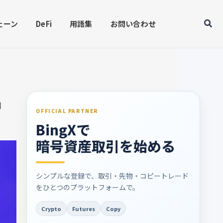
Sear
ェーン
DeFi
用語集
お問い合わせ
出
OFFICIAL PARTNER
BingXで
暗号資産取引を始める
シンプルな登録で、取引・先物・コピートレード
をひとつのプラットフォームで。
Crypto
Futures
Copy