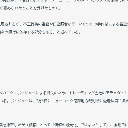
スが認められたとことを受けたものだ。
処理されるが、不正行為の審査や口座照合など、いくつかの手作業による審査
個々の銀行に依存する部分もある」と述べている。
へのエクスポージャーによる損失のため、トレーディング会社のアラメダ・
いる。ボイジャーは、7月5日にニューヨーク南部地方裁判所に破産法第11条
提案を拒否したが（顧客にとって「価値の最大化」ではないとして）、金曜日