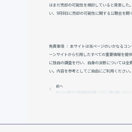
はまだ売却の可能性を検討していると発表した。
い、9月8日に売却の可能性に関する公聴会を開
免責事項 ： 本サイトは当ページのいかなるコ
ーンサイトから引用したすべての重要情報を提
に独自の調査を行い、自身の決断については全
い。内容を参考としてご自由にご利用ください
Prev
前へ