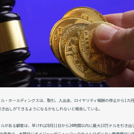
タル・ホールディングスは、取引、入出金、ロイヤリティ報酬の停止から1カ
引き出しができるようになるかもしれないと報告している。
ルがある顧客は、早ければ8月11日から24時間以内に最大10万ドルを引き出
この発表は、木曜日にボイジャーがニューヨークのメトロポリタン商業銀行に