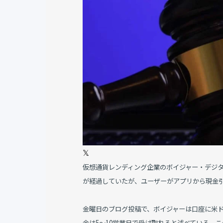
𝕏
仮想通貨レンディング企業のボイジャー・デジ
が経過していたが、ユーザーがアプリから現金
金曜日のブログ投稿で、ボイジャーは口座に米ド
金は5～10営業日で受け取れると述べている。