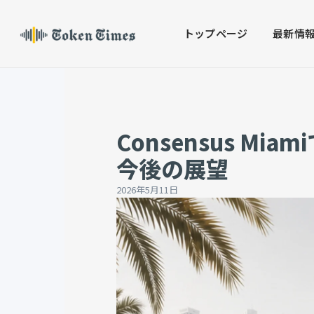
Skip
to
トップページ
最新情
content
Consensus M
今後の展望
2026年5月11日