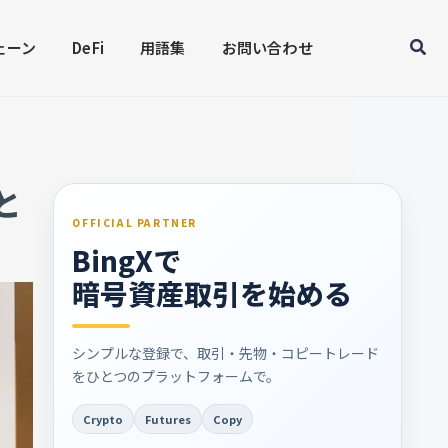
Sear
ェーン
DeFi
用語集
お問い合わせ
と
OFFICIAL PARTNER
BingXで
暗号資産取引を始める
シンプルな登録で、取引・先物・コピートレード
をひとつのプラットフォームで。
Crypto
Futures
Copy