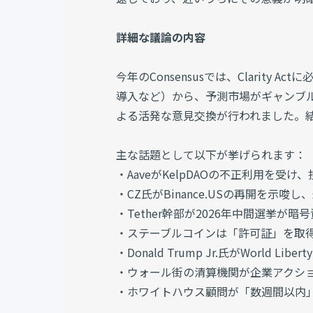
詳細な議論の内容
今年のConsensusでは、Clarity Ac
導入など）から、予測市場がギャンブ
よる活発な意見交換が行われました。
主な話題として以下が挙げられます：
・AaveがKelpDAOの不正利用を受
・CZ氏がBinance.USの再開を
・Tether幹部が2026年中間選挙
・ステーブルコインは「許可証」を取
・Donald Trump Jr.氏がWorld Libe
・ウォール街の清算機関が企業アクシ
・ホワイトハウス顧問が「数週間以内