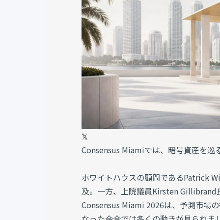
𝕏
Consensus Miamiでは、暗号資
ホワイトハウスの顧問であるPatrick W
及。一方、上院議員Kirsten Gill
Consensus Miami 2026は
なった会合では多くの動きが見られま