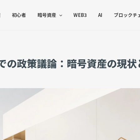
報
初心者
暗号資産
WEB3
AI
ブロックチ
iamiでの政策議論：暗号資産の現状