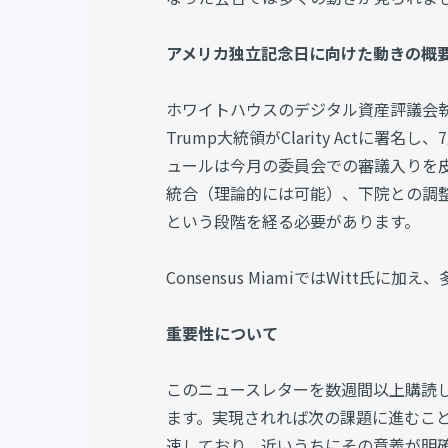
アメリカ独立記念日に向けた動きの概
ホワイトハウスのデジタル資産評議会執行責任者で
Trump大統領がClarity Act
ュールは今月の委員会での審議入りを
統合（理論的には可能）、下院との調
という段階を経る必要があります。
Consensus MiamiではWitt
重要性について
このニュースレターを数週間以上購読して
ます。実現されれば次の課題に進むこ
速しており、近いうちにその意義が明