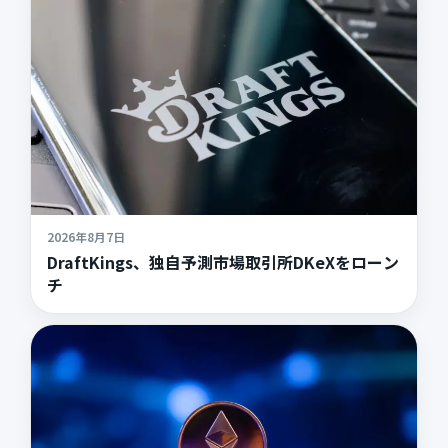
2026年8月7日
DraftKings、独自予測市場取引所DKeXをローン
チ