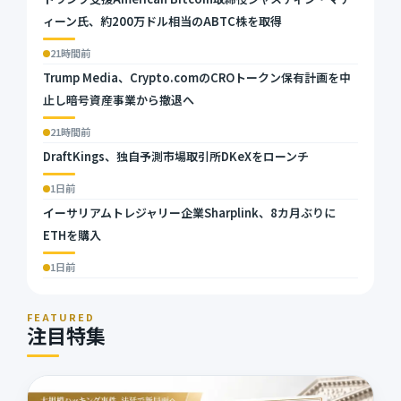
ィーン氏、約200万ドル相当のABTC株を取得
21時間前
Trump Media、Crypto.comのCROトークン保有計画を中
止し暗号資産事業から撤退へ
21時間前
DraftKings、独自予測市場取引所DKeXをローンチ
1日前
イーサリアムトレジャリー企業Sharplink、8カ月ぶりに
ETHを購入
1日前
FEATURED
注目特集