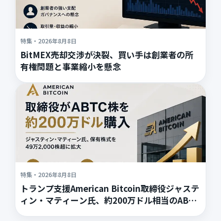
特集
・
2026年8月8日
BitMEX売却交渉が決裂、買い手は創業者の所
有権問題と事業縮小を懸念
特集
・
2026年8月8日
トランプ支援American Bitcoin取締役ジャステ
ィン・マティーン氏、約200万ドル相当のABTC
株を取得