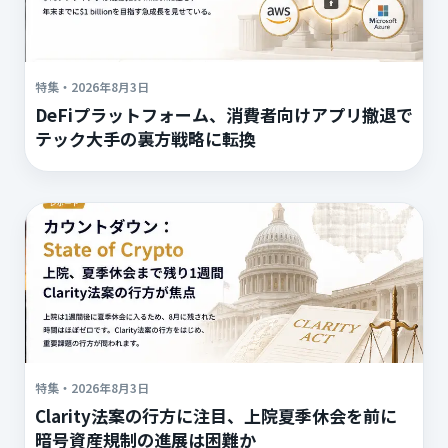
特集
・
2026年8月3日
DeFiプラットフォーム、消費者向けアプリ撤退で
テック大手の裏方戦略に転換
特集
・
2026年8月3日
Clarity法案の行方に注目、上院夏季休会を前に
暗号資産規制の進展は困難か