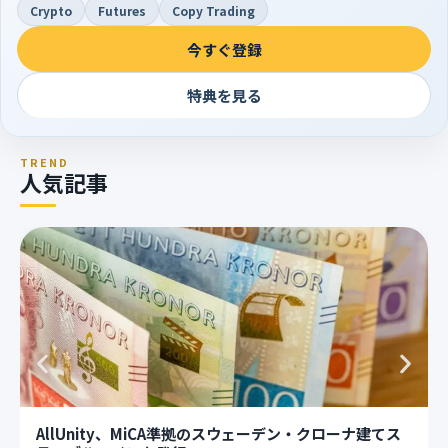
Crypto
Futures
Copy Trading
今すぐ登録
特典を見る
TREND
人気記事
AllUnity、MiCA準拠のスウェーデン・クローナ建てス