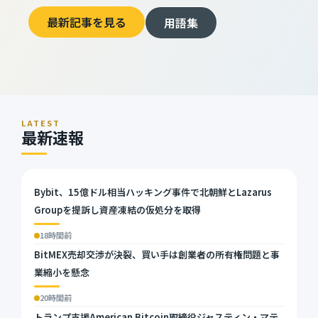
最新記事を見る
用語集
LATEST
最新速報
Bybit、15億ドル相当ハッキング事件で北朝鮮とLazarus
Groupを提訴し資産凍結の仮処分を取得
18時間前
BitMEX売却交渉が決裂、買い手は創業者の所有権問題と事
業縮小を懸念
20時間前
トランプ支援American Bitcoin取締役ジャスティン・マテ