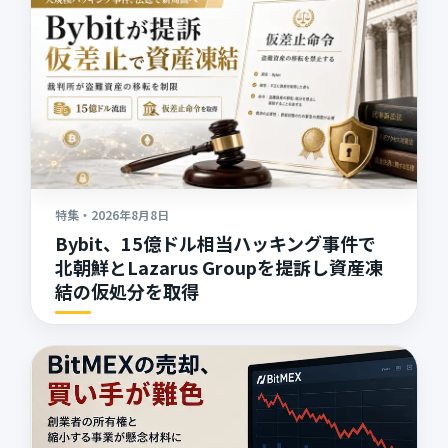
特集
・
2026年8月8日
Bybit、15億ドル相当ハッキング事件で
北朝鮮とLazarus Groupを提訴し資産凍
結の仮処分を取得