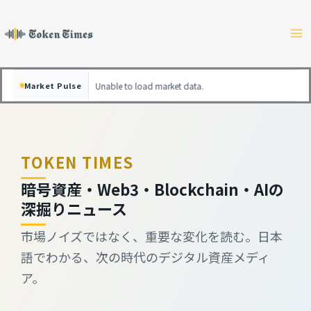
Skip
to
content
Market Pulse
Unable to load market data.
TOKEN TIMES
暗号資産・Web3・Blockchain・AIの
深掘りニュース
市場ノイズではなく、重要な変化を読む。日本
語でわかる、次の時代のデジタル資産メディ
ア。